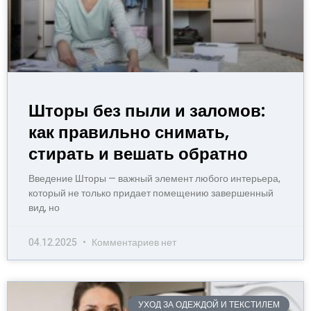
Шторы без пыли и заломов:
как правильно снимать,
стирать и вешать обратно
Введение Шторы — важный элемент любого интерьера,
который не только придает помещению завершенный
вид, но
04.12.2025
Комментариев нет
УХОД ЗА ОДЕЖДОЙ И ТЕКСТИЛЕМ