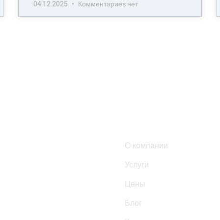
04.12.2025
Комментариев нет
Список ссылок:
О компании
Услуги
Цены
Блог