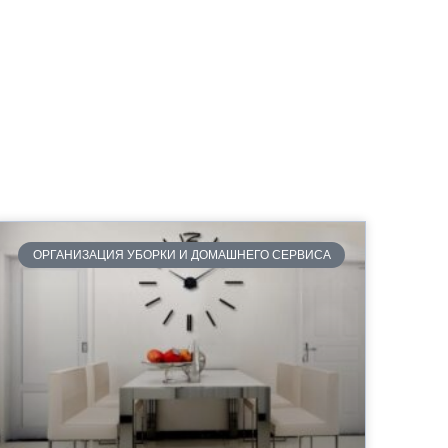
ОРГАНИЗАЦИЯ УБОРКИ И ДОМАШНЕГО СЕРВИСА