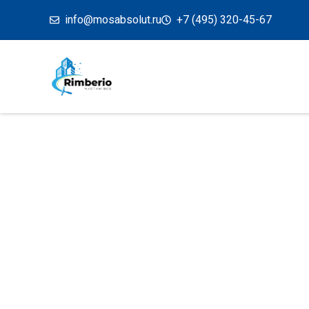
info@mosabsolut.ru
+7 (495) 320-45-67
Блог