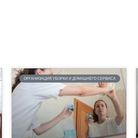
ОРГАНИЗАЦИЯ УБОРКИ И ДОМАШНЕГО СЕРВИСА