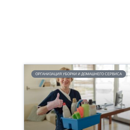
ОРГАНИЗАЦИЯ УБОРКИ И ДОМАШНЕГО СЕРВИСА