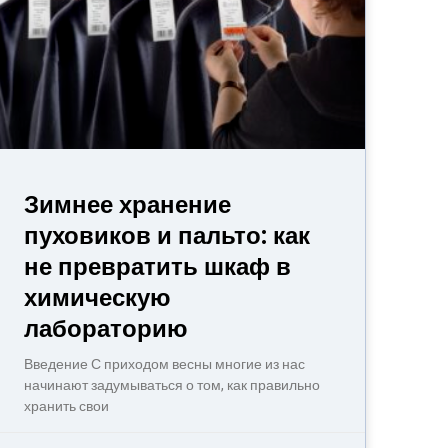
Зимнее хранение
пуховиков и пальто: как
не превратить шкаф в
химическую
лабораторию
Введение С приходом весны многие из нас
начинают задумываться о том, как правильно
хранить свои