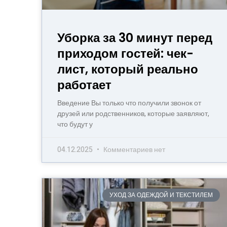
Уборка за 30 минут перед
приходом гостей: чек-
лист, который реально
работает
Введение Вы только что получили звонок от
друзей или родственников, которые заявляют,
что будут у
04.12.2025
Комментариев нет
УХОД ЗА ОДЕЖДОЙ И ТЕКСТИЛЕМ