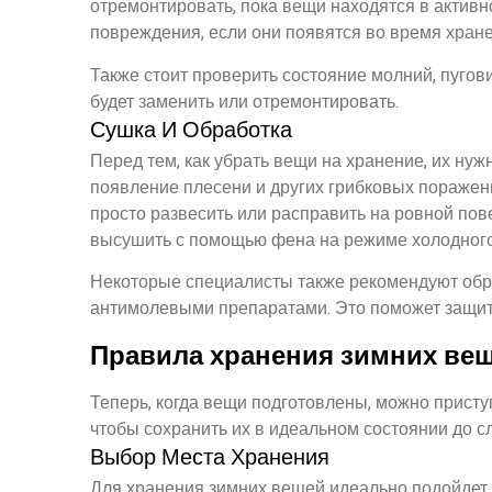
отремонтировать, пока вещи находятся в активн
повреждения, если они появятся во время хране
Также стоит проверить состояние молний, пугов
будет заменить или отремонтировать.
Сушка И Обработка
Перед тем, как убрать вещи на хранение, их ну
появление плесени и других грибковых поражени
просто развесить или расправить на ровной пов
высушить с помощью фена на режиме холодного
Некоторые специалисты также рекомендуют обр
антимолевыми препаратами. Это поможет защит
Правила хранения зимних ве
Теперь, когда вещи подготовлены, можно присту
чтобы сохранить их в идеальном состоянии до с
Выбор Места Хранения
Для хранения зимних вещей идеально подойдет 