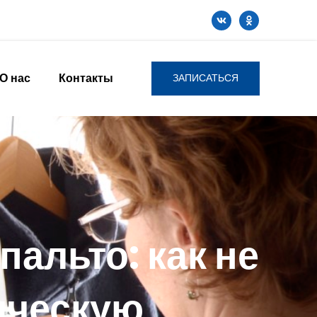
О нас
Контакты
ЗАПИСАТЬСЯ
пальто: как не
ическую