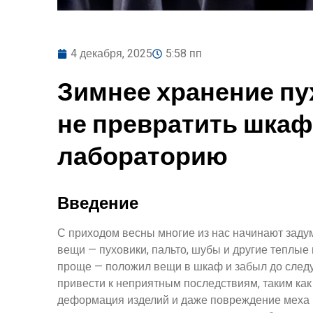
4 декабря, 2025
5:58 пп
Зимнее хранение пух
не превратить шкаф
лабораторию
Введение
С приходом весны многие из нас начинают задум
вещи — пуховики, пальто, шубы и другие теплые
проще — положил вещи в шкаф и забыл до след
привести к неприятным последствиям, таким как
деформация изделий и даже повреждение меха ил