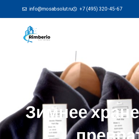
info@mosabsolut.ru
+7 (495) 320-45-67
Зимнее хранен
превра