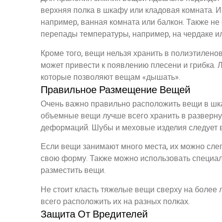
верхняя полка в шкафу или кладовая комната. И
например, ванная комната или балкон. Также не 
перепады температуры, например, на чердаке ил
Кроме того, вещи нельзя хранить в полиэтилено
может привести к появлению плесени и грибка.
которые позволяют вещам «дышать».
Правильное Размещение Вещей
Очень важно правильно расположить вещи в шкаф
объемные вещи лучше всего хранить в разверну
деформаций. Шубы и меховые изделия следует ве
Если вещи занимают много места, их можно слегк
свою форму. Также можно использовать специал
разместить вещи.
Не стоит класть тяжелые вещи сверху на более 
всего расположить их на разных полках.
Защита От Вредителей