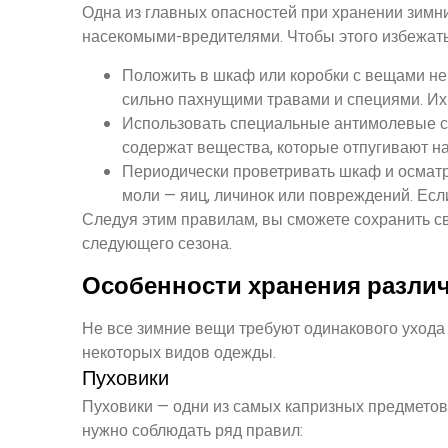
Одна из главных опасностей при хранении зимн
насекомыми-вредителями. Чтобы этого избежать
Положить в шкаф или коробки с вещами не
сильно пахнущими травами и специями. Их 
Использовать специальные антимолевые ср
содержат вещества, которые отпугивают н
Периодически проветривать шкаф и осматр
моли — яиц, личинок или повреждений. Есл
Следуя этим правилам, вы сможете сохранить с
следующего сезона.
Особенности хранения разли
Не все зимние вещи требуют одинакового ухода
некоторых видов одежды.
Пуховики
Пуховики — одни из самых капризных предметов 
нужно соблюдать ряд правил: