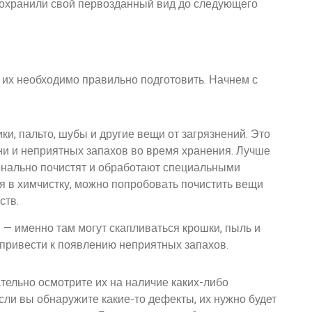
 сохранили свой первозданный вид до следующего
, их необходимо правильно подготовить. Начнем с
и, пальто, шубы и другие вещи от загрязнений. Это
ни и неприятных запахов во время хранения. Лучше
ионально почистят и обработают специальными
я в химчистку, можно попробовать почистить вещи
ств.
 — именно там могут скапливаться крошки, пыль и
 привести к появлению неприятных запахов.
ательно осмотрите их на наличие каких-либо
сли вы обнаружите какие-то дефекты, их нужно будет