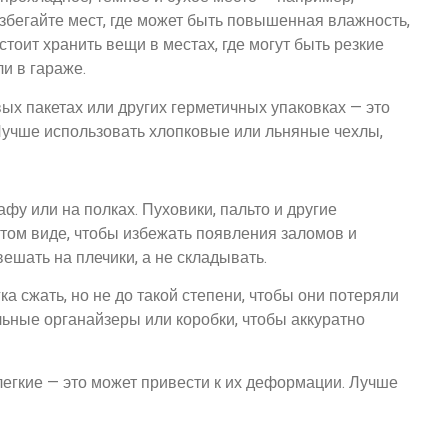
збегайте мест, где может быть повышенная влажность,
стоит хранить вещи в местах, где могут быть резкие
и в гараже.
вых пакетах или других герметичных упаковках — это
 Лучше использовать хлопковые или льняные чехлы,
у или на полках. Пуховики, пальто и другие
том виде, чтобы избежать появления заломов и
шать на плечики, а не складывать.
а сжать, но не до такой степени, чтобы они потеряли
ьные органайзеры или коробки, чтобы аккуратно
легкие — это может привести к их деформации. Лучше