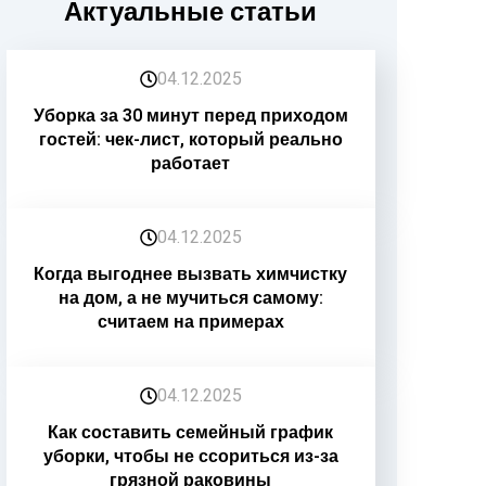
Актуальные статьи
04.12.2025
Уборка за 30 минут перед приходом
гостей: чек-лист, который реально
работает
04.12.2025
Когда выгоднее вызвать химчистку
на дом, а не мучиться самому:
считаем на примерах
04.12.2025
Как составить семейный график
уборки, чтобы не ссориться из-за
грязной раковины