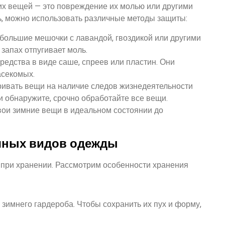
их вещей — это повреждение их молью или другими
, можно использовать различные методы защиты:
большие мешочки с лавандой, гвоздикой или другими
запах отпугивает моль.
едства в виде саше, спреев или пластин. Они
асекомых.
ивать вещи на наличие следов жизнедеятельности
и обнаружите, срочно обработайте все вещи.
вои зимние вещи в идеальном состоянии до
чных видов одежды
 при хранении. Рассмотрим особенности хранения
зимнего гардероба. Чтобы сохранить их пух и форму,